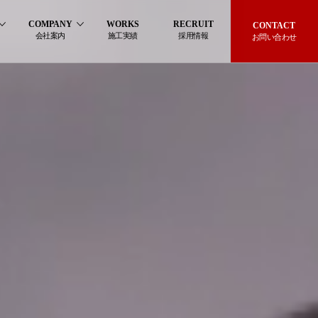
COMPANY
WORKS
RECRUIT
CONTACT
会社案内
施工実績
採用情報
お問い合わせ