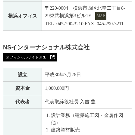
〒220-0004 横浜市西区北幸二丁目8-
29東武横浜第3ビル1F
横浜オフィス
MAP
TEL. 045-290-3210 FAX. 045-290-3211
NSインターナショナル株式会社
オフィシャルサイトURL
設立
平成30年3月26日
資本金
1,000,000円
代表者
代表取締役社長 入吉 豊
設計業務（建築施工図・金属作図
他）
建築資材販売