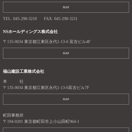
MAP
TEL. 045-290-3210
FAX. 045-290-3211
NSホールディングス株式会社
〒135-0034 東京都江東区永代1-13-6 富吉ビル4F
MAP
福山建設工業株式会社
本 社
〒135-0034 東京都江東区永代1-13-6富吉ビル7F
MAP
町田事務所
〒194-0201 東京都町田市上小山田町964-1