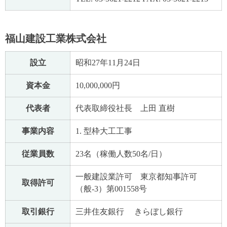
福山建設工業株式会社
設立
昭和27年11月24日
資本金
10,000,000円
代表者
代表取締役社長 上田 直樹
事業内容
1. 型枠大工工事
従業員数
23名（稼働人数50名/日）
一般建設業許可 東京都知事許可
取得許可
（般-3）第001558号
取引銀行
三井住友銀行 きらぼし銀行