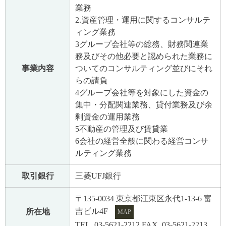
業務
2.資産管理・運用に関するコンサルテ
ィング業務
3グループ会社等の総務、財務関連業
務及びその他必要と認められた業務に
事業内容
ついてのコンサルティング並びにそれ
らの請負
4グループ会社等を対象にした資金の
集中・分配関連業務、貸付業務及び余
剰資金の運用業務
5不動産の管理及び賃貸業
6会社の経営全般に関わる経営コンサ
ルティング業務
取引銀行
三菱UFJ銀行
〒135-0034 東京都江東区永代1-13-6 富
吉ビル4F
所在地
MAP
TEL. 03-5621-2212 FAX. 03-5621-2213