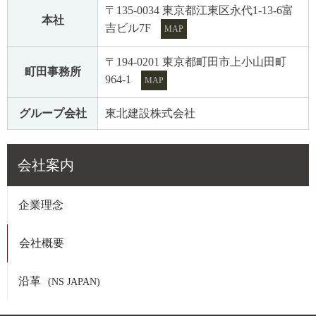
〒135-0034 東京都江東区永代1-13-6富
本社
吉ビル7F
MAP
〒194-0201 東京都町田市上小山田町
町田事務所
964-1
MAP
グループ会社
東北建設株式会社
会社案内
企業理念
会社概要
沿革
(NS JAPAN)