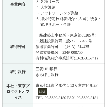
各種リース
事業内容
人材派遣
アウトソーシング業務
海外特定技能者紹介・入国手続き・
管理サポート全般
一級建築士事務所（東京第65285号）
一般建設業許可（般-3）153458号
取得許可
派遣事業許可 （派13）314435
登録支援機関 23登-008750
有料職業紹介事業許可(13-ユ-315741)
三菱UFJ銀行
取引銀行
きらぼし銀行
東京都江東区永代 1-13-6 富吉ビル3F
本社・東京プ
ロダクトオフ
MAP
ィス
TEL. 03-5639-3180 FAX. 03-5639-3181