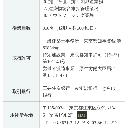
施工管理・施工図派遣業務
建築物総合維持管理業務
アウトソーシング業務
従業員数
350名（稼動人数500名/日）
一級建築士事務所 東京都知事登録 第
60834号
特定建設業 東京都知事許可（特-27）
取得許可
第101149号
労働者派遣事業 厚生労働大臣届出
派13-311473
三井住友銀行 みずほ銀行 きらぼし
取引銀行
銀行
〒135-0034 東京都江東区永代1-13-
6 富吉ビル2F
本社所在地
MAP
TEL. 03-5621-2212 FAX. 03-5621-2213