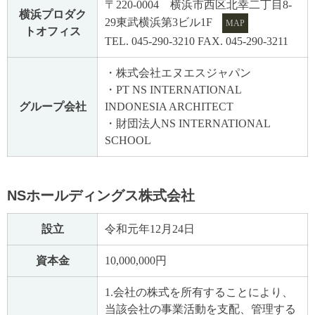
〒220-0004 横浜市西区北幸二丁目8-
横浜プロダク
29東武横浜第3ビル1F
MAP
トオフィス
TEL. 045-290-3210 FAX. 045-290-3211
・株式会社エヌエスジャパン
・PT NS INTERNATIONAL
グループ会社
INDONESIA ARCHITECT
・財団法人NS INTERNATIONAL
SCHOOL
NSホールディングス株式会社
設立
令和元年12月24日
資本金
10,000,000円
1.会社の株式を所有することにより、
当該会社の事業活動を支配、管理する