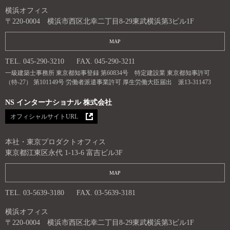
横浜オフィス
〒220-0004 横浜市西区北幸二丁目8-29東武横浜第3ビル1F
MAP
TEL. 045-290-3210
FAX. 045-290-3211
一級建築士事務所 東京都知事登録 第60834号 特定建設業 東京都知事許可
（特-27） 第101149号 労働者派遣事業許可 厚生労働大臣届出 派13-311473
NS インターナショナル 株式会社
オフィシャルサイトURL
本社・東京プロダクトオフィス
東京都江東区永代 1-13-6 富吉ビル3F
MAP
TEL. 03-5639-3180
FAX. 03-5639-3181
横浜オフィス
〒220-0004 横浜市西区北幸二丁目8-29東武横浜第3ビル1F