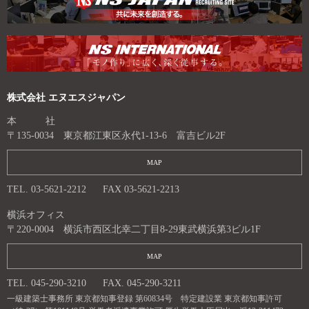
株式会社 エヌエスジャパン
本 社
〒135-0034 東京都江東区永代1-13-6 富吉ビル2F
MAP
TEL. 03-5621-2212
FAX 03-5621-2213
横浜オフィス
〒220-0004 横浜市西区北幸二丁目8-29東武横浜第3ビル1F
MAP
TEL. 045-290-3210
FAX. 045-290-3211
一級建築士事務所 東京都知事登録 第60834号 特定建設業 東京都知事許可