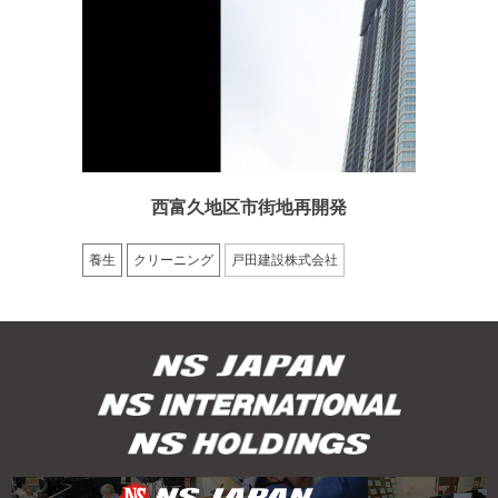
西富久地区市街地再開発
養生
クリーニング
戸田建設株式会社