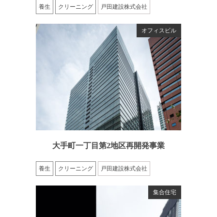
養生
クリーニング
戸田建設株式会社
オフィスビル
大手町一丁目第2地区再開発事業
養生
クリーニング
戸田建設株式会社
集合住宅