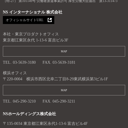
（特-27） 第101149号 労働者派遣事業許可 厚生労働大臣届出 派13-311473
NS インターナショナル 株式会社
オフィシャルサイトURL
本社・東京プロダクトオフィス
東京都江東区永代 1-13-6 富吉ビル3F
MAP
TEL. 03-5639-3180
FAX. 03-5639-3181
横浜オフィス
〒220-0004 横浜市西区北幸二丁目8-29東武横浜第3ビル1F
MAP
TEL. 045-290-3210
FAX. 045-290-3211
NSホールディングス株式会社
〒135-0034 東京都江東区永代1-13-6 富吉ビル4F