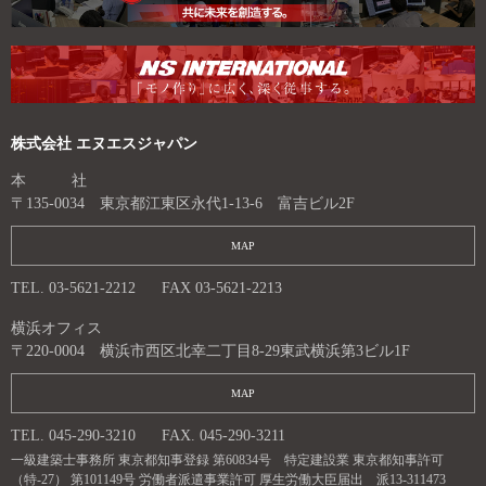
株式会社 エヌエスジャパン
本 社
〒135-0034 東京都江東区永代1-13-6 富吉ビル2F
MAP
TEL. 03-5621-2212
FAX 03-5621-2213
横浜オフィス
〒220-0004 横浜市西区北幸二丁目8-29東武横浜第3ビル1F
MAP
TEL. 045-290-3210
FAX. 045-290-3211
一級建築士事務所 東京都知事登録 第60834号 特定建設業 東京都知事許可
（特-27） 第101149号 労働者派遣事業許可 厚生労働大臣届出 派13-311473