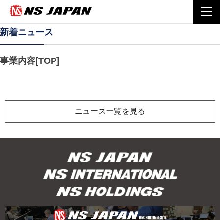
Home
事業内容
事業内容[TOP]
togg
navi
新着ニュース
事業内容[TOP]
ニュース一覧を見る