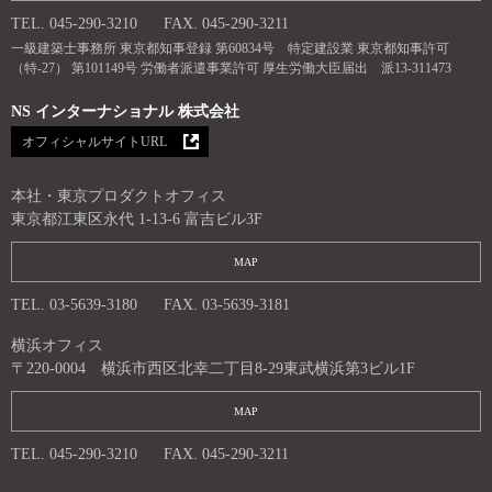
TEL. 045-290-3210
FAX. 045-290-3211
一級建築士事務所 東京都知事登録 第60834号 特定建設業 東京都知事許可
（特-27） 第101149号 労働者派遣事業許可 厚生労働大臣届出 派13-311473
NS インターナショナル 株式会社
オフィシャルサイトURL
本社・東京プロダクトオフィス
東京都江東区永代 1-13-6 富吉ビル3F
MAP
TEL. 03-5639-3180
FAX. 03-5639-3181
横浜オフィス
〒220-0004 横浜市西区北幸二丁目8-29東武横浜第3ビル1F
MAP
TEL. 045-290-3210
FAX. 045-290-3211