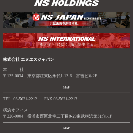
ョ
ン
株式会社 エヌエスジャパン
本 社
〒135-0034 東京都江東区永代1-13-6 富吉ビル2F
MAP
TEL. 03-5621-2212
FAX 03-5621-2213
横浜オフィス
〒220-0004 横浜市西区北幸二丁目8-29東武横浜第3ビル1F
MAP