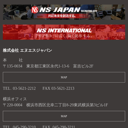
ョ
ン
株式会社 エヌエスジャパン
本 社
〒135-0034 東京都江東区永代1-13-6 富吉ビル2F
MAP
TEL. 03-5621-2212
FAX 03-5621-2213
横浜オフィス
〒220-0004 横浜市西区北幸二丁目8-29東武横浜第3ビル1F
MAP
TEL. 045-290-3210
FAX. 045-290-3211