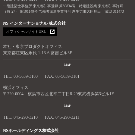
一級建築士事務所 東京都知事登録 第60834号 特定建設業 東京都知事許可
（特-27） 第101149号 労働者派遣事業許可 厚生労働大臣届出 派13-311473
NS インターナショナル 株式会社
オフィシャルサイトURL
本社・東京プロダクトオフィス
東京都江東区永代 1-13-6 富吉ビル3F
MAP
TEL. 03-5639-3180
FAX. 03-5639-3181
横浜オフィス
〒220-0004 横浜市西区北幸二丁目8-29東武横浜第3ビル1F
MAP
TEL. 045-290-3210
FAX. 045-290-3211
NSホールディングス株式会社