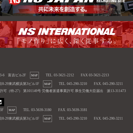
13-6 富吉ビル2F
TEL. 03-5621-2212
FAX 03-5621-2213
MAP
目8-29東武横浜第3ビル1F
TEL. 045-290-3210
FAX. 045-290-3211
MAP
特-27） 第101149号 労働者派遣事業許可 厚生労働大臣届出 派13-311473
3F
TEL. 03-5639-3180
FAX. 03-5639-3181
MAP
目8-29東武横浜第3ビル1F
TEL. 045-290-3210
FAX. 045-290-3211
MAP