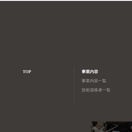
ゲ
ー
シ
ョ
ン
TOP
事業内容
事業内容一覧
技術資格者一覧