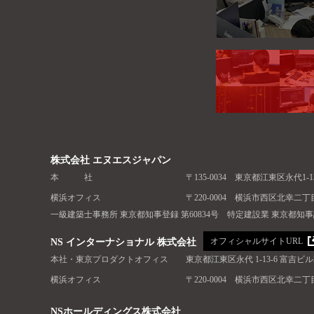
株式会社 エヌエスジャパン
本 社
〒135-0034 東京都江東区永代1-
横浜オフィス
〒220-0004 横浜市西区北幸二丁
一級建築士事務所 東京都知事登録 第60834号 特定建設業 東京都知事許可（
オフィシャルサイトURL
NS インターナショナル 株式会社
本社・東京プロダクトオフィス
東京都江東区永代 1-13-6 富吉ビル
横浜オフィス
〒220-0004 横浜市西区北幸二丁
NSホールディングス株式会社