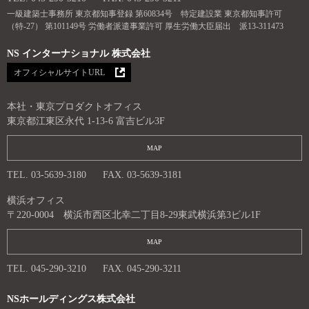
一級建築士事務所 東京都知事登録 第60834号 特定建設業 東京都知事許可
（特-27） 第101149号 労働者派遣事業許可 厚生労働大臣届出 派13-311473
NS インターナショナル 株式会社
オフィシャルサイトURL
本社・東京プロダクトオフィス
東京都江東区永代 1-13-6 富吉ビル3F
MAP
TEL. 03-5639-3180
FAX. 03-5639-3181
横浜オフィス
〒220-0004 横浜市西区北幸二丁目8-29東武横浜第3ビル1F
MAP
TEL. 045-290-3210
FAX. 045-290-3211
NSホールディングス株式会社