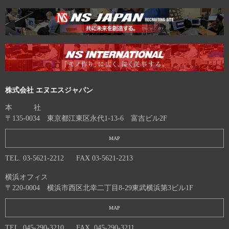
ョ
ン
株式会社 エヌエスジャパン
本 社
〒135-0034 東京都江東区永代1-13-6 富吉ビル2F
MAP
TEL. 03-5621-2212
FAX 03-5621-2213
横浜オフィス
〒220-0004 横浜市西区北幸二丁目8-29東武横浜第3ビル1F
MAP
TEL. 045-290-3210
FAX. 045-290-3211