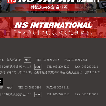
13-6 富吉ビル2F
TEL. 03-5621-2212
FAX 03-5621-2213
MAP
目8-29東武横浜第3ビル1F
TEL. 045-290-3210
FAX. 045-290-3211
MAP
特-27） 第101149号 労働者派遣事業許可 厚生労働大臣届出 派13-311473
3F
TEL. 03-5639-3180
FAX. 03-5639-3181
MAP
目8-29東武横浜第3ビル1F
TEL. 045-290-3210
FAX. 045-290-3211
MAP