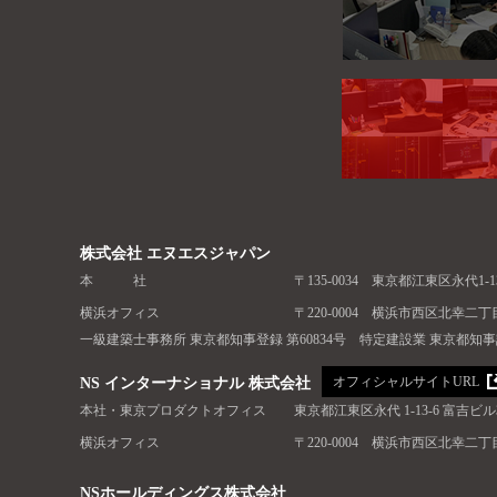
株式会社 エヌエスジャパン
本 社
〒135-0034 東京都江東区永代1-
横浜オフィス
〒220-0004 横浜市西区北幸二丁
一級建築士事務所 東京都知事登録 第60834号 特定建設業 東京都知事許可（
オフィシャルサイトURL
NS インターナショナル 株式会社
本社・東京プロダクトオフィス
東京都江東区永代 1-13-6 富吉ビル
横浜オフィス
〒220-0004 横浜市西区北幸二丁
NSホールディングス株式会社