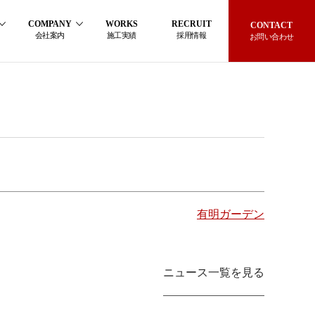
COMPANY
WORKS
RECRUIT
CONTACT
会社案内
施工実績
採用情報
お問い合わせ
有明ガーデン
ニュース一覧を見る