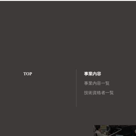
ゲ
ー
シ
ョ
ン
TOP
事業内容
事業内容一覧
技術資格者一覧