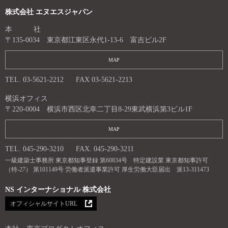
株式会社 エヌエスジャパン
本 社
〒135-0034 東京都江東区永代1-13-6 富吉ビル2F
MAP
TEL. 03-5621-2212
FAX 03-5621-2213
横浜オフィス
〒220-0004 横浜市西区北幸二丁目8-29東武横浜第3ビル1F
MAP
TEL. 045-290-3210
FAX. 045-290-3211
一級建築士事務所 東京都知事登録 第60834号 特定建設業 東京都知事許可
（特-27） 第101149号 労働者派遣事業許可 厚生労働大臣届出 派13-311473
NS インターナショナル 株式会社
オフィシャルサイトURL