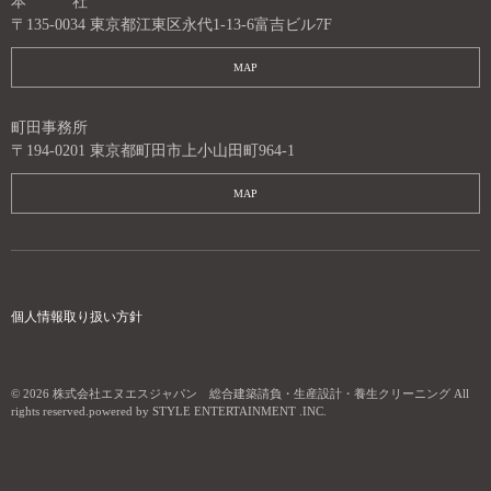
本 社
〒135-0034 東京都江東区永代1-13-6富吉ビル7F
MAP
町田事務所
〒194-0201 東京都町田市上小山田町964-1
MAP
個人情報取り扱い方針
© 2026
株式会社エヌエスジャパン 総合建築請負・生産設計・養生クリーニング
All
rights reserved.powered by
STYLE ENTERTAINMENT .INC
.