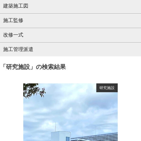
建築施工図
施工監修
改修一式
施工管理派遣
「研究施設」の検索結果
研究施設